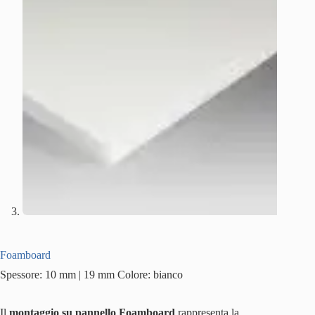
Foamboard
Spessore: 10 mm | 19 mm Colore: bianco
Il
montaggio su pannello Foamboard
rappresenta la