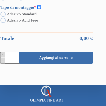
(required)
Tipo di montaggio
*
?
Adesivo Standard
Adesivo Acid Free
Totale
0,00
€
Foamboard
Aggiungi al carrello
quantità
OLIMPIA FINE ART