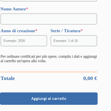
(required)
Nome Autore
*
(required)
(required)
Anno di creazione
*
Serie / Tiratura
*
Per ordinare certificati per più opere, compila i dati e aggiungi
al carrello un'opera alla volta.
Totale
0,00
€
Aggiungi al carrello